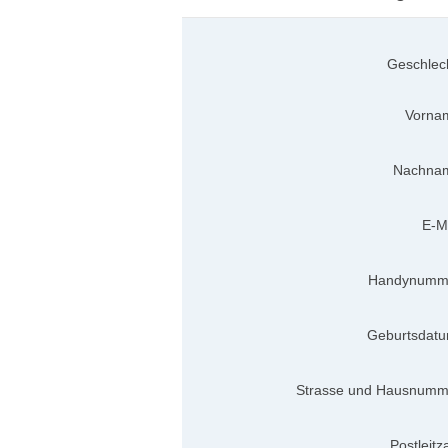
Geschlec
Vorna
Nachna
E-M
Handynumm
Geburtsdatu
Strasse und Hausnumm
Postleitz