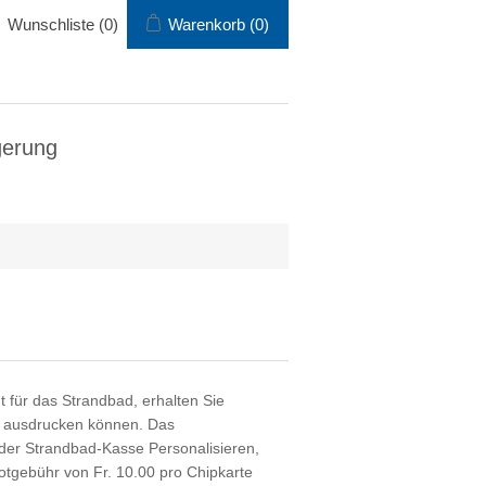
Wunschliste
(0)
Warenkorb
(0)
gerung
für das Strandbad, erhalten Sie
e ausdrucken können. Das
 der Strandbad-Kasse Personalisieren,
otgebühr von Fr. 10.00 pro Chipkarte