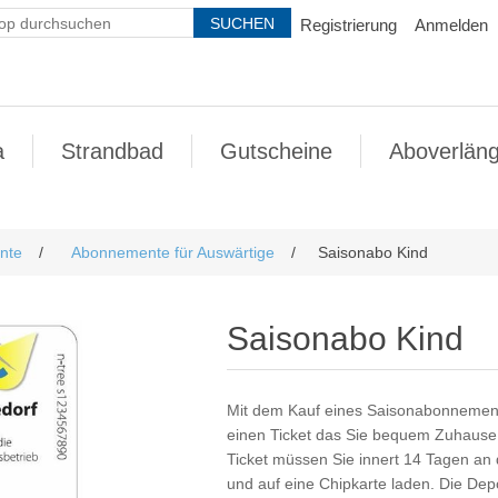
Registrierung
Anmelden
a
Strandbad
Gutscheine
Aboverlän
nte
/
Abonnemente für Auswärtige
/
Saisonabo Kind
Saisonabo Kind
Mit dem Kauf eines Saisonabonnement 
einen Ticket das Sie bequem Zuhaus
Ticket müssen Sie innert 14 Tagen an
und auf eine Chipkarte laden. Die Dep