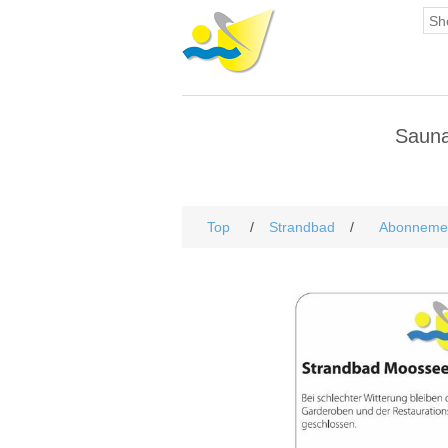
Saun
Top
/
Strandbad
/
Abonneme