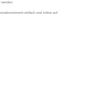
t werden.
isonabonnement einfach und online auf