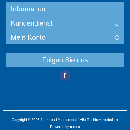
Information
Kundendienst
Mein Konto
Folgen Sie uns
Copyright © 2026 Strandbad Moosseedorf. Alle Rechte vorbehalten.
Powered by
n-tree