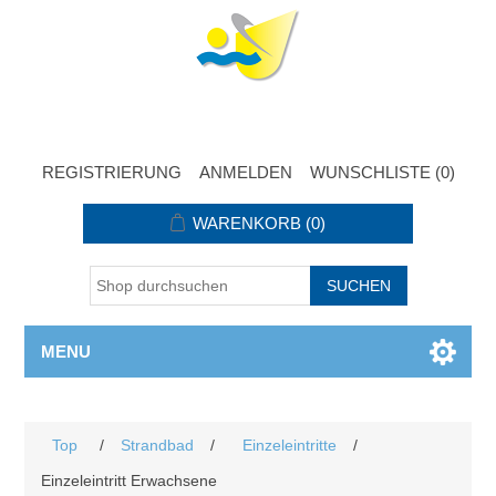
REGISTRIERUNG
ANMELDEN
WUNSCHLISTE
(0)
WARENKORB
(0)
MENU
Top
/
Strandbad
/
Einzeleintritte
/
Einzeleintritt Erwachsene