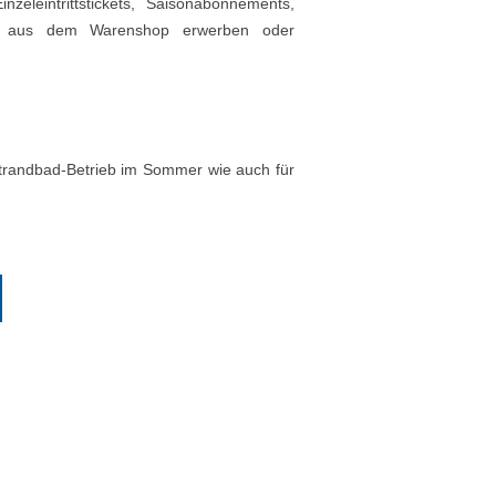
zeleintrittstickets, Saisonabonnements,
e aus dem Warenshop erwerben oder
Strandbad-Betrieb im Sommer wie auch für