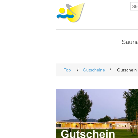
Saun
Top
/
Gutscheine
/
Gutschein