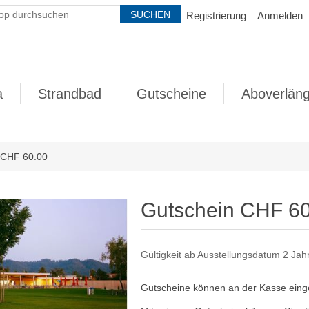
Registrierung
Anmelden
a
Strandbad
Gutscheine
Aboverlän
 CHF 60.00
Gutschein CHF 6
Gültigkeit ab Ausstellungsdatum 2 Jah
Gutscheine können an der Kasse eing