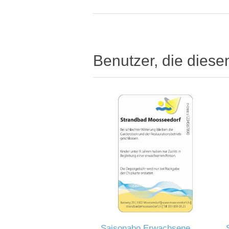
Benutzer, die diese
Saisonabo Erwachsene