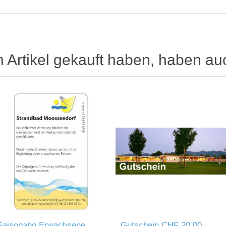
n Artikel gekauft haben, haben au
Saisonabo Erwachsene
Gutschein CHF 20.00