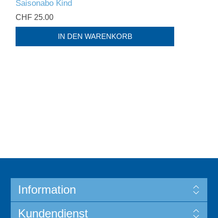
Saisonabo Kind
CHF 25.00
Information
Kundendienst