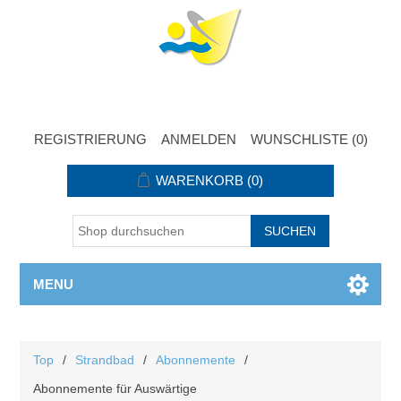
REGISTRIERUNG
ANMELDEN
WUNSCHLISTE
(0)
WARENKORB
(0)
MENU
Top
/
Strandbad
/
Abonnemente
/
Abonnemente für Auswärtige