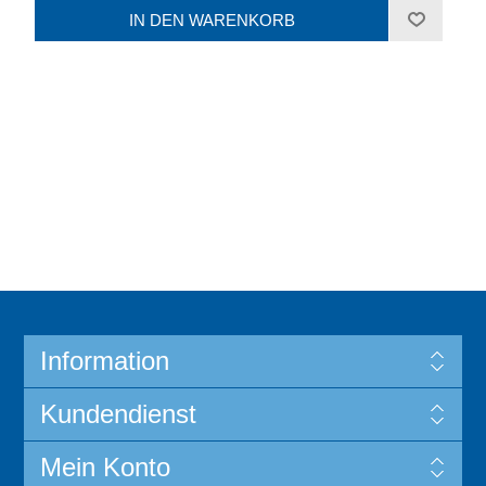
Information
Kundendienst
Mein Konto