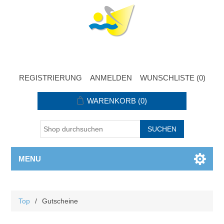
REGISTRIERUNG
ANMELDEN
WUNSCHLISTE
(0)
WARENKORB
(0)
MENU
Top
/
Gutscheine