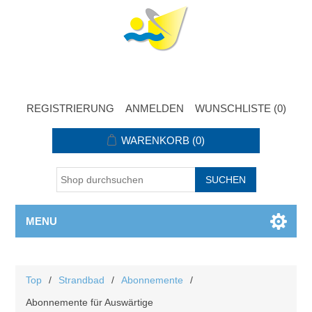
REGISTRIERUNG
ANMELDEN
WUNSCHLISTE
(0)
WARENKORB
(0)
MENU
Top
/
Strandbad
/
Abonnemente
/
Abonnemente für Auswärtige