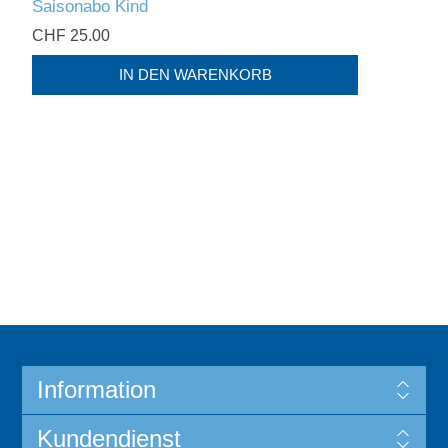
Saisonabo Kind
CHF 25.00
Information
Kundendienst