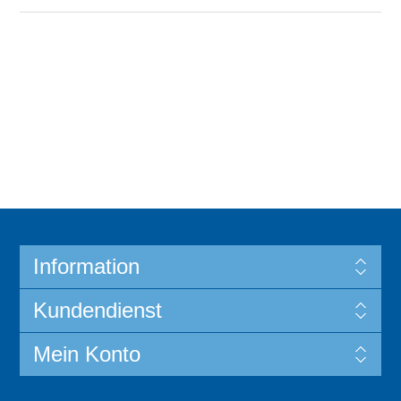
Information
Kundendienst
Mein Konto