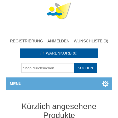
REGISTRIERUNG
ANMELDEN
WUNSCHLISTE
(0)
WARENKORB
(0)
MENU
Kürzlich angesehene
Produkte