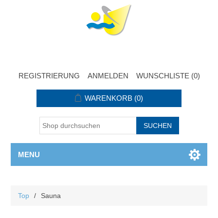
REGISTRIERUNG
ANMELDEN
WUNSCHLISTE
(0)
WARENKORB
(0)
MENU
Top
/
Sauna